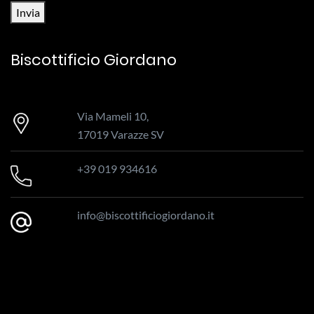
Invia
Biscottificio Giordano
Via Mameli 10,
17019 Varazze SV
+39 019 934616
info@biscottificiogiordano.it