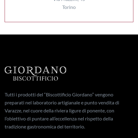
Torino
Tutti i prodotti del “Biscottificio Giordano” vengono
preparati nel laboratorio artigianale e punto vendita di
Varazze, nel cuore della riviera ligure di ponente, con
l’obiettivo di puntare all’eccellenza nel rispetto della
tradizione gastronomica del territorio.