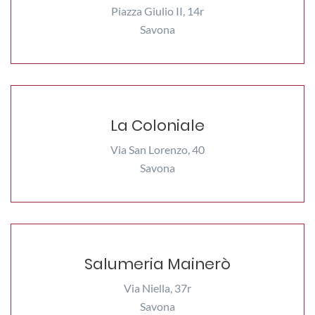
Piazza Giulio II, 14r
Savona
La Coloniale
Via San Lorenzo, 40
Savona
Salumeria Mainerò
Via Niella, 37r
Savona