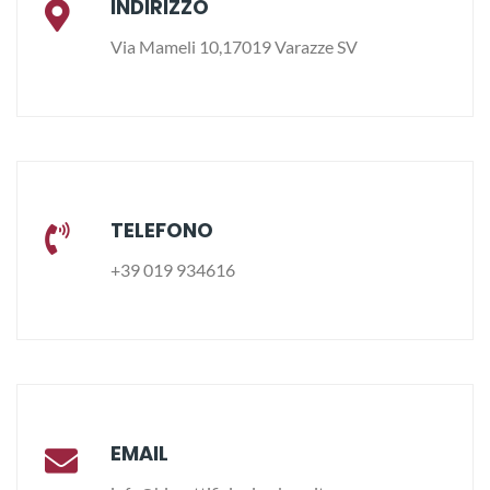
INDIRIZZO
Via Mameli 10,17019 Varazze SV
TELEFONO
+39 019 934616
EMAIL