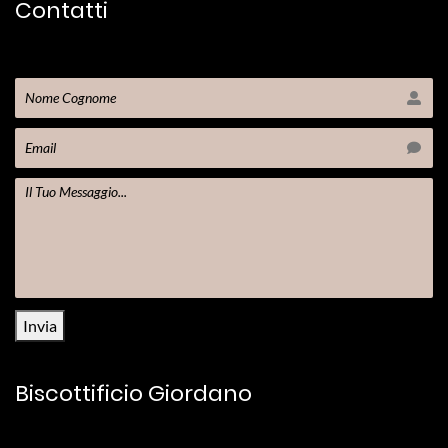
Contatti
Invia
Biscottificio Giordano