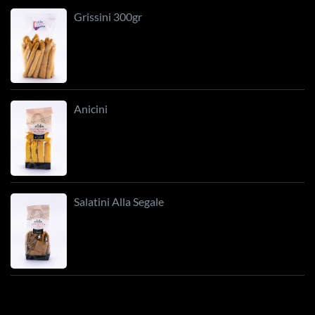
Grissini 300gr
Anicini
Salatini Alla Segale